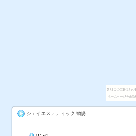
[PR] この広告は
ホームページを更新
ジェイエステティック 勧誘
リンク